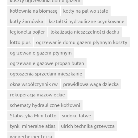
kotłownia na biomasę
kotły na paliwo stałe
kotły żarnówka
kształtki hydrauliczne ocynkowane
legionella bojler
lokalizacja nieszczelności dachu
lotto plus
ogrzewanie domu gazem płynnym koszty
ogrzewanie gazem płynnym
ogrzewanie gazowe propan butan
ogłoszenia sprzedam mieszkanie
okna współczynnik rw
prawidłowa waga dziecka
rekuperacja mazowieckie
schematy hydrauliczne kotłowni
Statystyka Mini Lotto
sudoku łatwe
tynki mineralne atlas
ulrich technika grzewcza
wienerberger terca