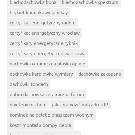
blachodachówka bona
blachodachówka spektrum
brykiet kominkowy pini kay
certyfikat energetyczny radom
certyfikat energetyczny wrocław
certyfikaty energetyczne rybnik
certyfikaty energetyczne warszawa
dachówka ceramiczna płaska opinie
dachówka karpiówka wymiary
dachówka zakopane
dachówki tondach
dobra dachówka ceramiczna forum
dwuteownik hem
jak sprawdzić mój adres IP
kominek na pelet z płaszczem wodnym
koszt montażu pompy ciepła
koszty ogrzewania domu gazem