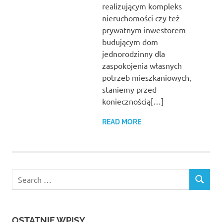
realizującym kompleks
nieruchomości czy też
prywatnym inwestorem
budującym dom
jednorodzinny dla
zaspokojenia własnych
potrzeb mieszkaniowych,
staniemy przed
koniecznością[…]
READ MORE
Search
SEARCH
for:
OSTATNIE WPISY