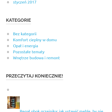
styczeń 2017
KATEGORIE
Bez kategorii
Komfort cieplny w domu
Opał i energia
Pozostałe tematy
Wnętrze budowa i remont
PRZECZYTAJ KONIECZNIE!
Regał obok grzejnika: jak ustawić meble, by nie