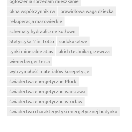
ogłoszenia sprzedam mieszkanie
okna współczynnik rw
prawidłowa waga dziecka
rekuperacja mazowieckie
schematy hydrauliczne kotłowni
Statystyka Mini Lotto
sudoku łatwe
tynki mineralne atlas
ulrich technika grzewcza
wienerberger terca
wytrzymałość materiałów korepetycje
świadectwa energetyczne Płock
świadectwa energetyczne warszawa
świadectwa energetyczne wrocław
świadectwo charakterystyki energetycznej budynku