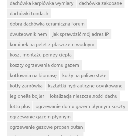
dachówka karpiówka wymiary
dachówka zakopane
dachówki tondach
dobra dachówka ceramiczna forum
dwuteownik hem
jak sprawdzić mój adres IP
kominek na pelet z płaszczem wodnym
koszt montażu pompy ciepła
koszty ogrzewania domu gazem
kotłownia na biomasę
kotły na paliwo stałe
kotły żarnówka
kształtki hydrauliczne ocynkowane
legionella bojler
lokalizacja nieszczelności dachu
lotto plus
ogrzewanie domu gazem płynnym koszty
ogrzewanie gazem płynnym
ogrzewanie gazowe propan butan