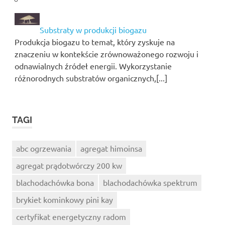
Substraty w produkcji biogazu
Produkcja biogazu to temat, który zyskuje na
znaczeniu w kontekście zrównoważonego rozwoju i
odnawialnych źródeł energii. Wykorzystanie
różnorodnych substratów organicznych,[...]
TAGI
abc ogrzewania
agregat himoinsa
agregat prądotwórczy 200 kw
blachodachówka bona
blachodachówka spektrum
brykiet kominkowy pini kay
certyfikat energetyczny radom