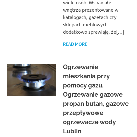
wielu osób. Wspaniałe
wnętrza prezentowane w
katalogach, gazetach czy
sklepach meblowych
dodatkowo sprawiają, że[…]
READ MORE
Ogrzewanie
mieszkania przy
pomocy gazu.
Ogrzewanie gazowe
propan butan, gazowe
przepływowe
ogrzewacze wody
Lublin