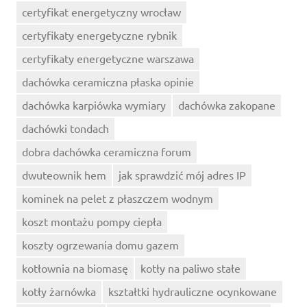
certyfikat energetyczny wrocław
certyfikaty energetyczne rybnik
certyfikaty energetyczne warszawa
dachówka ceramiczna płaska opinie
dachówka karpiówka wymiary
dachówka zakopane
dachówki tondach
dobra dachówka ceramiczna forum
dwuteownik hem
jak sprawdzić mój adres IP
kominek na pelet z płaszczem wodnym
koszt montażu pompy ciepła
koszty ogrzewania domu gazem
kotłownia na biomasę
kotły na paliwo stałe
kotły żarnówka
kształtki hydrauliczne ocynkowane