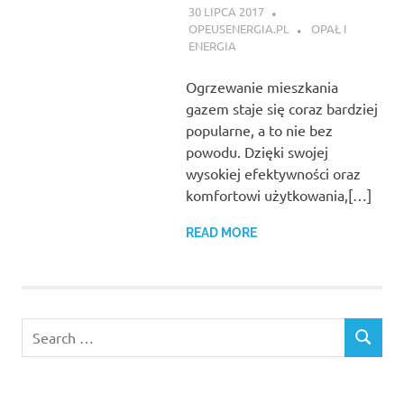
30 LIPCA 2017
OPEUSENERGIA.PL
OPAŁ I
ENERGIA
Ogrzewanie mieszkania
gazem staje się coraz bardziej
popularne, a to nie bez
powodu. Dzięki swojej
wysokiej efektywności oraz
komfortowi użytkowania,[…]
READ MORE
Search
SEARCH
for: