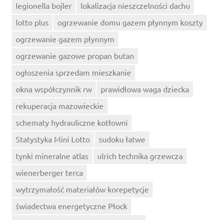
legionella bojler
lokalizacja nieszczelności dachu
lotto plus
ogrzewanie domu gazem płynnym koszty
ogrzewanie gazem płynnym
ogrzewanie gazowe propan butan
ogłoszenia sprzedam mieszkanie
okna współczynnik rw
prawidłowa waga dziecka
rekuperacja mazowieckie
schematy hydrauliczne kotłowni
Statystyka Mini Lotto
sudoku łatwe
tynki mineralne atlas
ulrich technika grzewcza
wienerberger terca
wytrzymałość materiałów korepetycje
świadectwa energetyczne Płock