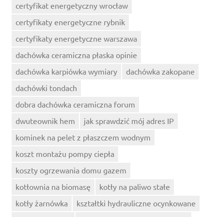
certyfikat energetyczny wrocław
certyfikaty energetyczne rybnik
certyfikaty energetyczne warszawa
dachówka ceramiczna płaska opinie
dachówka karpiówka wymiary
dachówka zakopane
dachówki tondach
dobra dachówka ceramiczna forum
dwuteownik hem
jak sprawdzić mój adres IP
kominek na pelet z płaszczem wodnym
koszt montażu pompy ciepła
koszty ogrzewania domu gazem
kotłownia na biomasę
kotły na paliwo stałe
kotły żarnówka
kształtki hydrauliczne ocynkowane