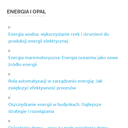
ENERGIA I OPAŁ
Energia wodna: wykorzystanie rzek i strumieni do
produkcji energii elektrycznej
Energia maremotoryczna: Energia oceanów jako nowe
źródło energii
Rola automatyzacji w zarządzaniu energią: Jak
zwiększyć efektywność procesów
Oszczędzanie energii w budynkach: Najlepsze
strategie i rozwiązania
Ocieplenie domu – cena za metr ocieplenia domu