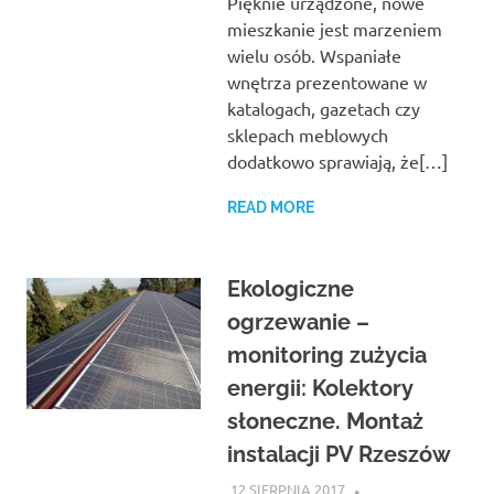
Pięknie urządzone, nowe
mieszkanie jest marzeniem
wielu osób. Wspaniałe
wnętrza prezentowane w
katalogach, gazetach czy
sklepach meblowych
dodatkowo sprawiają, że[…]
READ MORE
Ekologiczne
ogrzewanie –
monitoring zużycia
energii: Kolektory
słoneczne. Montaż
instalacji PV Rzeszów
12 SIERPNIA 2017