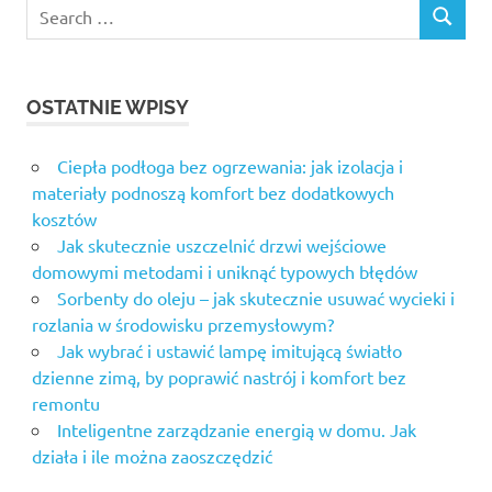
Search
SEARCH
for:
OSTATNIE WPISY
Ciepła podłoga bez ogrzewania: jak izolacja i
materiały podnoszą komfort bez dodatkowych
kosztów
Jak skutecznie uszczelnić drzwi wejściowe
domowymi metodami i uniknąć typowych błędów
Sorbenty do oleju – jak skutecznie usuwać wycieki i
rozlania w środowisku przemysłowym?
Jak wybrać i ustawić lampę imitującą światło
dzienne zimą, by poprawić nastrój i komfort bez
remontu
Inteligentne zarządzanie energią w domu. Jak
działa i ile można zaoszczędzić