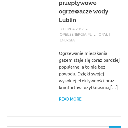
przepływowe
ogrzewacze wody
Lublin
30 LIPCA 2017
OPEUSENERGIA.PL
OPAŁ I
ENERGIA
Ogrzewanie mieszkania
gazem staje się coraz bardziej
popularne, a to nie bez
powodu. Dzięki swojej
wysokiej efektywności oraz
komfortowi użytkowania,[…]
READ MORE