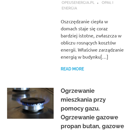
OPEUSENERGIA.PL
OPAŁ I
ENERGIA
Oszczędzanie ciepła w
domach staje się coraz
bardziej istotne, zwłaszcza w
obliczu rosnących kosztów
energii. Właściwe zarządzanie
energią w budynku[…]
READ MORE
Ogrzewanie
mieszkania przy
pomocy gazu.
Ogrzewanie gazowe
propan butan, gazowe