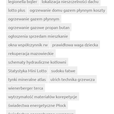
legionella bojler
lokalizacja nieszczelności dachu
lotto plus
ogrzewanie domu gazem płynnym koszty
ogrzewanie gazem płynnym
ogrzewanie gazowe propan butan
ogłoszenia sprzedam mieszkanie
okna współczynnik rw
prawidłowa waga dziecka
rekuperacja mazowieckie
schematy hydrauliczne kotłowni
Statystyka Mini Lotto
sudoku łatwe
tynki mineralne atlas
ulrich technika grzewcza
wienerberger terca
wytrzymałość materiałów korepetycje
świadectwa energetyczne Płock
świadectwa energetyczne warszawa