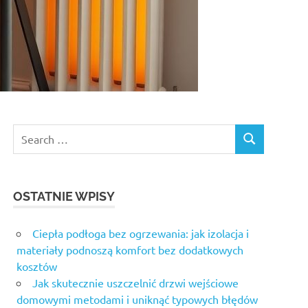
Search
SEARCH
for:
OSTATNIE WPISY
Ciepła podłoga bez ogrzewania: jak izolacja i
materiały podnoszą komfort bez dodatkowych
kosztów
Jak skutecznie uszczelnić drzwi wejściowe
domowymi metodami i uniknąć typowych błędów