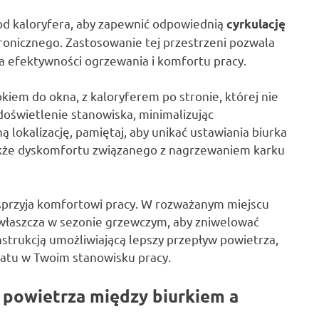
d kaloryfera, aby zapewnić odpowiednią
cyrkulację
ronicznego. Zastosowanie tej przestrzeni pozwala
la efektywności ogrzewania i komfortu pracy.
iem do okna, z kaloryferem po stronie, której nie
doświetlenie stanowiska, minimalizując
ą lokalizację, pamiętaj, aby unikać ustawiania biurka
także dyskomfortu związanego z nagrzewaniem karku
sprzyja komfortowi pracy. W rozważanym miejscu
zwłaszcza w sezonie grzewczym, aby zniwelować
strukcją umożliwiającą lepszy przepływ powietrza,
atu w Twoim stanowisku pracy.
 powietrza między biurkiem a