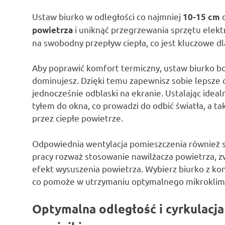
Ustaw biurko w odległości co najmniej
o
10-15 cm
i uniknąć przegrzewania sprzętu elekt
powietrza
na swobodny przepływ ciepła, co jest kluczowe d
Aby poprawić komfort termiczny, ustaw biurko bok
dominujesz. Dzięki temu zapewnisz sobie lepsze 
jednocześnie odblaski na ekranie. Ustalając idealn
tyłem do okna, co prowadzi do odbić światła, a 
przez ciepłe powietrze.
Odpowiednia wentylacja pomieszczenia również 
pracy rozważ stosowanie nawilżacza powietrza, 
efekt wysuszenia powietrza. Wybierz biurko z kon
co pomoże w utrzymaniu optymalnego mikroklim
Optymalna odległość i cyrkulacja