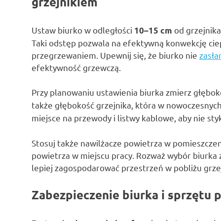
grzejnikiem
Ustaw biurko w odległości
od grzejnik
10–15 cm
Taki odstęp pozwala na efektywną konwekcję ciep
przegrzewaniem. Upewnij się, że biurko nie
zasła
efektywność grzewczą.
Przy planowaniu ustawienia biurka zmierz głębok
także głębokość grzejnika, która w nowoczesny
miejsce na przewody i listwy kablowe, aby nie sty
Stosuj także nawilżacze powietrza w pomieszczeni
powietrza w miejscu pracy. Rozważ wybór biurka 
lepiej zagospodarować przestrzeń w pobliżu grzej
Zabezpieczenie biurka i sprzętu