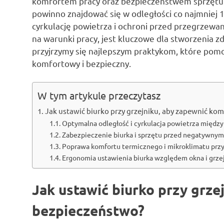
komfortem pracy oraz bezpieczeństwem sprzętu. 
powinno znajdować się w odległości co najmniej 
cyrkulację powietrza i ochroni przed przegrzewa
na warunki pracy, jest kluczowe dla stworzenia 
przyjrzymy się najlepszym praktykom, które pom
komfortowy i bezpieczny.
W tym artykule przeczytasz
Jak ustawić biurko przy grzejniku, aby zapewnić kom
Optymalna odległość i cyrkulacja powietrza między
Zabezpieczenie biurka i sprzętu przed negatywny
Poprawa komfortu termicznego i mikroklimatu przy
Ergonomia ustawienia biurka względem okna i grze
Jak ustawić biurko przy grze
bezpieczeństwo?