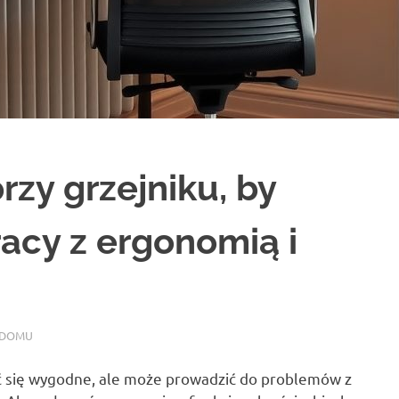
rzy grzejniku, by
acy z ergonomią i
 DOMU
ć się wygodne, ale może prowadzić do problemów z