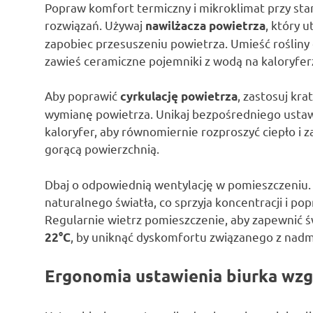
Popraw komfort termiczny i mikroklimat przy sta
rozwiązań. Używaj
, który 
nawilżacza powietrza
zapobiec przesuszeniu powietrza. Umieść rośliny 
zawieś ceramiczne pojemniki z wodą na kaloryferz
Aby poprawić
, zastosuj kra
cyrkulację powietrza
wymianę powietrza. Unikaj bezpośredniego ustawia
kaloryfer, aby równomiernie rozproszyć ciepło i
gorącą powierzchnią.
Dbaj o odpowiednią wentylację w pomieszczeniu.
naturalnego światła, co sprzyja koncentracji i p
Regularnie wietrz pomieszczenie, aby zapewnić 
, by uniknąć dyskomfortu związanego z nad
22°C
Ergonomia ustawienia biurka wzg