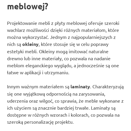
meblowej?
Projektowanie mebli z płyty meblowej oferuje szeroki
wachlarz możliwości dzięki różnych materiałom, które
można wykorzystać. Jednym z najpopularniejszych z
nich są
okleiny
, które stosuje się w celu poprawy
estetyki mebli. Okleiny mogą imitować naturalne
drewno lub inne materiały, co pozwala na nadanie
meblom eleganckiego wyglądu, a jednocześnie są one
łatwe w aplikacji i utrzymaniu.
Innym ważnym materiałem są
laminaty
. Charakteryzują
się one wyjątkową odpornością na zarysowania,
uderzenia oraz wilgoć, co sprawia, że meble wykonane z
ich użyciem są znacznie bardziej trwałe. Laminaty są
dostępne w różnych wzorach i kolorach, co pozwala na
szeroką personalizację projektu.