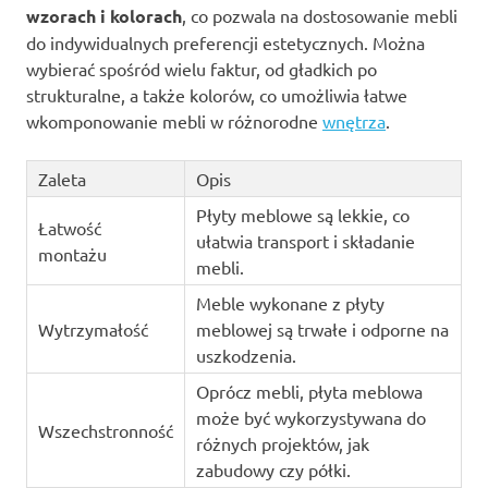
wzorach i kolorach
, co pozwala na dostosowanie mebli
do indywidualnych preferencji estetycznych. Można
wybierać spośród wielu faktur, od gładkich po
strukturalne, a także kolorów, co umożliwia łatwe
wkomponowanie mebli w różnorodne
wnętrza
.
Zaleta
Opis
Płyty meblowe są lekkie, co
Łatwość
ułatwia transport i składanie
montażu
mebli.
Meble wykonane z płyty
Wytrzymałość
meblowej są trwałe i odporne na
uszkodzenia.
Oprócz mebli, płyta meblowa
może być wykorzystywana do
Wszechstronność
różnych projektów, jak
zabudowy czy półki.