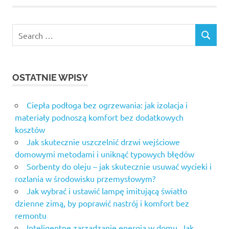
Search
SEARCH
for:
OSTATNIE WPISY
Ciepła podłoga bez ogrzewania: jak izolacja i
materiały podnoszą komfort bez dodatkowych
kosztów
Jak skutecznie uszczelnić drzwi wejściowe
domowymi metodami i uniknąć typowych błędów
Sorbenty do oleju – jak skutecznie usuwać wycieki i
rozlania w środowisku przemysłowym?
Jak wybrać i ustawić lampę imitującą światło
dzienne zimą, by poprawić nastrój i komfort bez
remontu
Inteligentne zarządzanie energią w domu. Jak