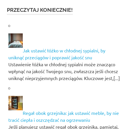
PRZECZYTAJ KONIECZNIE!
Jak ustawić łóżko w chłodnej sypialni, by
uniknąć przeciągów i poprawić jakość snu
Ustawienie łóżka w chłodnej sypialni może znacząco
wpłynąć na jakość Twojego snu, zwłaszcza jeśli chcesz
uniknąć nieprzyjemnych przeciągów. Kluczowe jest,[...]
Regał obok grzejnika: jak ustawić meble, by nie
tracić ciepła i oszczędzać na ogrzewaniu
Jeśli planujesz ustawić regał obok grzejnika, pamiętaj,