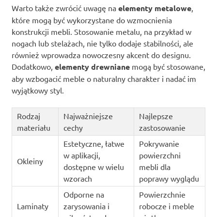
Warto także zwrócić uwagę na
elementy metalowe
,
które mogą być wykorzystane do wzmocnienia
konstrukcji mebli. Stosowanie metalu, na przykład w
nogach lub stelażach, nie tylko dodaje stabilności, ale
również wprowadza nowoczesny akcent do designu.
Dodatkowo,
elementy drewniane
mogą być stosowane,
aby wzbogacić meble o naturalny charakter i nadać im
wyjątkowy styl.
Rodzaj
Najważniejsze
Najlepsze
materiału
cechy
zastosowanie
Estetyczne, łatwe
Pokrywanie
w aplikacji,
powierzchni
Okleiny
dostępne w wielu
mebli dla
wzorach
poprawy wyglądu
Odporne na
Powierzchnie
Laminaty
zarysowania i
robocze i meble