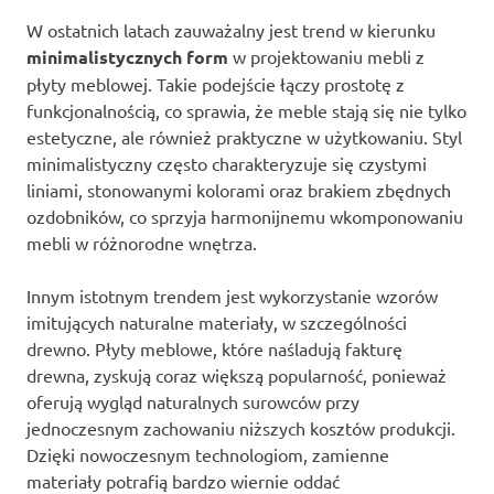
W ostatnich latach zauważalny jest trend w kierunku
minimalistycznych form
w projektowaniu mebli z
płyty meblowej. Takie podejście łączy prostotę z
funkcjonalnością, co sprawia, że meble stają się nie tylko
estetyczne, ale również praktyczne w użytkowaniu. Styl
minimalistyczny często charakteryzuje się czystymi
liniami, stonowanymi kolorami oraz brakiem zbędnych
ozdobników, co sprzyja harmonijnemu wkomponowaniu
mebli w różnorodne wnętrza.
Innym istotnym trendem jest wykorzystanie wzorów
imitujących naturalne materiały, w szczególności
drewno. Płyty meblowe, które naśladują fakturę
drewna, zyskują coraz większą popularność, ponieważ
oferują wygląd naturalnych surowców przy
jednoczesnym zachowaniu niższych kosztów produkcji.
Dzięki nowoczesnym technologiom, zamienne
materiały potrafią bardzo wiernie oddać