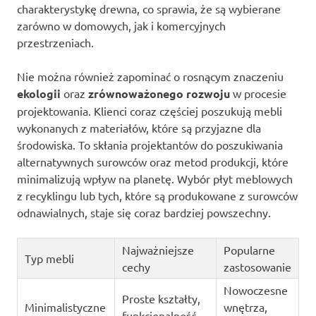
charakterystykę drewna, co sprawia, że są wybierane
zarówno w domowych, jak i komercyjnych
przestrzeniach.
Nie można również zapominać o rosnącym znaczeniu
ekologii
oraz
zrównoważonego rozwoju
w procesie
projektowania. Klienci coraz częściej poszukują mebli
wykonanych z materiałów, które są przyjazne dla
środowiska. To skłania projektantów do poszukiwania
alternatywnych surowców oraz metod produkcji, które
minimalizują wpływ na planetę. Wybór płyt meblowych
z recyklingu lub tych, które są produkowane z surowców
odnawialnych, staje się coraz bardziej powszechny.
Najważniejsze
Popularne
Typ mebli
cechy
zastosowanie
Nowoczesne
Proste kształty,
Minimalistyczne
wnętrza,
funkcjonalność