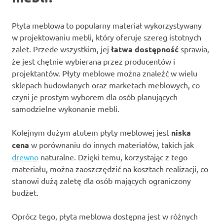
Płyta meblowa to popularny materiał wykorzystywany
w projektowaniu mebli, który oferuje szereg istotnych
zalet. Przede wszystkim, jej
łatwa dostępność
sprawia,
że jest chętnie wybierana przez producentów i
projektantów. Płyty meblowe można znaleźć w wielu
sklepach budowlanych oraz marketach meblowych, co
czyni je prostym wyborem dla osób planujących
samodzielne wykonanie mebli.
Kolejnym dużym atutem płyty meblowej jest
niska
cena
w porównaniu do innych materiałów, takich jak
drewno
naturalne. Dzięki temu, korzystając z tego
materiału, można zaoszczędzić na kosztach realizacji, co
stanowi dużą zaletę dla osób mających ograniczony
budżet.
Oprócz tego, płyta meblowa dostępna jest w różnych