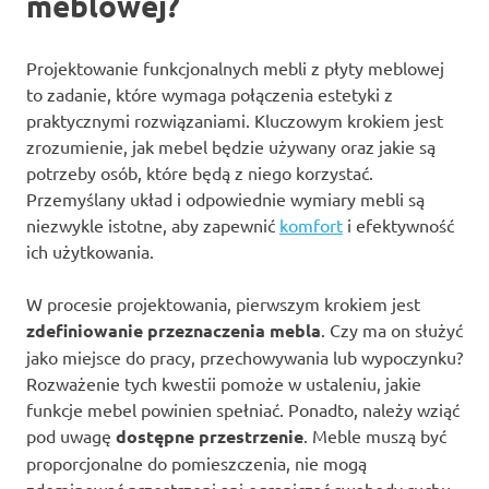
meblowej?
Projektowanie funkcjonalnych mebli z płyty meblowej
to zadanie, które wymaga połączenia estetyki z
praktycznymi rozwiązaniami. Kluczowym krokiem jest
zrozumienie, jak mebel będzie używany oraz jakie są
potrzeby osób, które będą z niego korzystać.
Przemyślany układ i odpowiednie wymiary mebli są
niezwykle istotne, aby zapewnić
komfort
i efektywność
ich użytkowania.
W procesie projektowania, pierwszym krokiem jest
zdefiniowanie przeznaczenia mebla
. Czy ma on służyć
jako miejsce do pracy, przechowywania lub wypoczynku?
Rozważenie tych kwestii pomoże w ustaleniu, jakie
funkcje mebel powinien spełniać. Ponadto, należy wziąć
pod uwagę
dostępne przestrzenie
. Meble muszą być
proporcjonalne do pomieszczenia, nie mogą
zdominować przestrzeni ani ograniczać swobody ruchu.