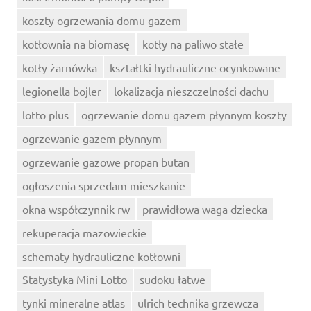
koszty ogrzewania domu gazem
kotłownia na biomasę
kotły na paliwo stałe
kotły żarnówka
kształtki hydrauliczne ocynkowane
legionella bojler
lokalizacja nieszczelności dachu
lotto plus
ogrzewanie domu gazem płynnym koszty
ogrzewanie gazem płynnym
ogrzewanie gazowe propan butan
ogłoszenia sprzedam mieszkanie
okna współczynnik rw
prawidłowa waga dziecka
rekuperacja mazowieckie
schematy hydrauliczne kotłowni
Statystyka Mini Lotto
sudoku łatwe
tynki mineralne atlas
ulrich technika grzewcza