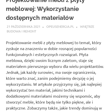
meblowej: Wykorzystanie
dostępnych materiałów
21 PAŹDZIERNIKA 2021
OPEUSENERGIA.PL
WNĘTRZE
BUDOWA I REMONT
Projektowanie mebli z płyty meblowej to temat, który
zyskuje na znaczeniu w dobie rosnącej popularności
funkcjonalnych i estetycznych rozwiązań. Płyta
meblowa, dzięki swoim licznym zaletom, staje się
materiałem pierwszego wyboru dla wielu projektantów.
Jednak, jak każdy surowiec, ma swoje ograniczenia,
które warto znać, zanim podejmiemy decyzję o jej
wykorzystaniu. W artykule przyjrzymy się, jak najlepiej
wykorzystać ten materiał, jakimi technikami i
dodatkowymi materiałami możemy się wspomóc, aby
stworzyć meble, które będą nie tylko piękne, ale i
praktyczne. Zobaczymy także, jakie trendy dominują w