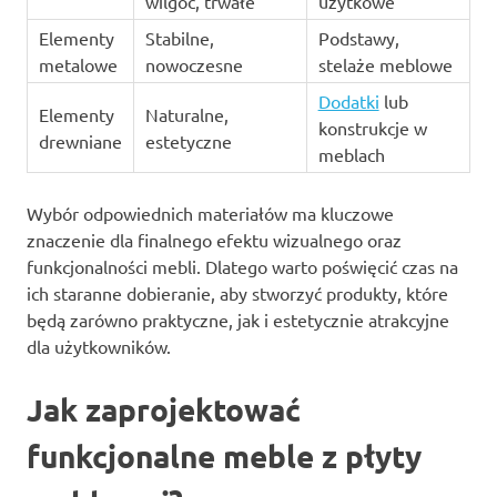
wilgoć, trwałe
użytkowe
Elementy
Stabilne,
Podstawy,
metalowe
nowoczesne
stelaże meblowe
Dodatki
lub
Elementy
Naturalne,
konstrukcje w
drewniane
estetyczne
meblach
Wybór odpowiednich materiałów ma kluczowe
znaczenie dla finalnego efektu wizualnego oraz
funkcjonalności mebli. Dlatego warto poświęcić czas na
ich staranne dobieranie, aby stworzyć produkty, które
będą zarówno praktyczne, jak i estetycznie atrakcyjne
dla użytkowników.
Jak zaprojektować
funkcjonalne meble z płyty