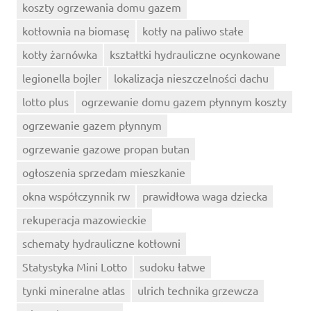
koszty ogrzewania domu gazem
kotłownia na biomasę
kotły na paliwo stałe
kotły żarnówka
kształtki hydrauliczne ocynkowane
legionella bojler
lokalizacja nieszczelności dachu
lotto plus
ogrzewanie domu gazem płynnym koszty
ogrzewanie gazem płynnym
ogrzewanie gazowe propan butan
ogłoszenia sprzedam mieszkanie
okna współczynnik rw
prawidłowa waga dziecka
rekuperacja mazowieckie
schematy hydrauliczne kotłowni
Statystyka Mini Lotto
sudoku łatwe
tynki mineralne atlas
ulrich technika grzewcza