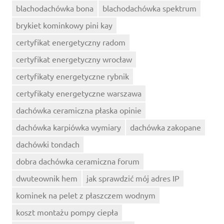
blachodachówka bona
blachodachówka spektrum
brykiet kominkowy pini kay
certyfikat energetyczny radom
certyfikat energetyczny wrocław
certyfikaty energetyczne rybnik
certyfikaty energetyczne warszawa
dachówka ceramiczna płaska opinie
dachówka karpiówka wymiary
dachówka zakopane
dachówki tondach
dobra dachówka ceramiczna forum
dwuteownik hem
jak sprawdzić mój adres IP
kominek na pelet z płaszczem wodnym
koszt montażu pompy ciepła