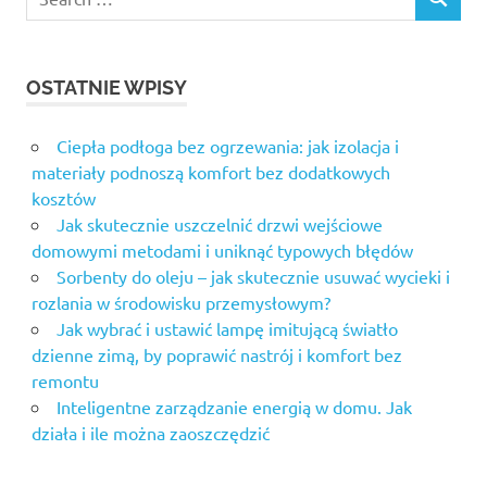
SEARCH
for:
OSTATNIE WPISY
Ciepła podłoga bez ogrzewania: jak izolacja i
materiały podnoszą komfort bez dodatkowych
kosztów
Jak skutecznie uszczelnić drzwi wejściowe
domowymi metodami i uniknąć typowych błędów
Sorbenty do oleju – jak skutecznie usuwać wycieki i
rozlania w środowisku przemysłowym?
Jak wybrać i ustawić lampę imitującą światło
dzienne zimą, by poprawić nastrój i komfort bez
remontu
Inteligentne zarządzanie energią w domu. Jak
działa i ile można zaoszczędzić