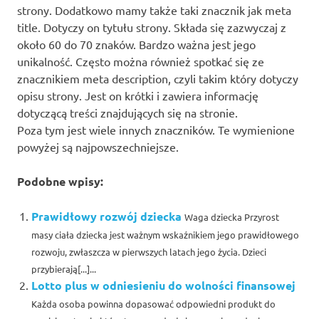
strony. Dodatkowo mamy także taki znacznik jak meta
title. Dotyczy on tytułu strony. Składa się zazwyczaj z
około 60 do 70 znaków. Bardzo ważna jest jego
unikalność. Często można również spotkać się ze
znacznikiem meta description, czyli takim który dotyczy
opisu strony. Jest on krótki i zawiera informację
dotyczącą treści znajdujących się na stronie.
Poza tym jest wiele innych znaczników. Te wymienione
powyżej są najpowszechniejsze.
Podobne wpisy:
Prawidłowy rozwój dziecka
Waga dziecka Przyrost
masy ciała dziecka jest ważnym wskaźnikiem jego prawidłowego
rozwoju, zwłaszcza w pierwszych latach jego życia. Dzieci
przybierają[...]...
Lotto plus w odniesieniu do wolności finansowej
Każda osoba powinna dopasować odpowiedni produkt do