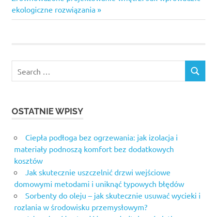
Post:
ekologiczne rozwiązania
Search
SEARCH
for:
OSTATNIE WPISY
Ciepła podłoga bez ogrzewania: jak izolacja i
materiały podnoszą komfort bez dodatkowych
kosztów
Jak skutecznie uszczelnić drzwi wejściowe
domowymi metodami i uniknąć typowych błędów
Sorbenty do oleju – jak skutecznie usuwać wycieki i
rozlania w środowisku przemysłowym?