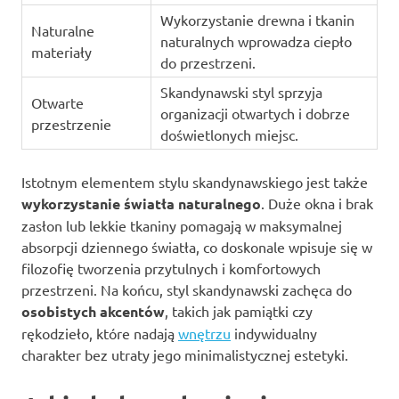
Wykorzystanie drewna i tkanin
Naturalne
naturalnych wprowadza ciepło
materiały
do przestrzeni.
Skandynawski styl sprzyja
Otwarte
organizacji otwartych i dobrze
przestrzenie
doświetlonych miejsc.
Istotnym elementem stylu skandynawskiego jest także
wykorzystanie światła naturalnego
. Duże okna i brak
zasłon lub lekkie tkaniny pomagają w maksymalnej
absorpcji dziennego światła, co doskonale wpisuje się w
filozofię tworzenia przytulnych i komfortowych
przestrzeni. Na końcu, styl skandynawski zachęca do
osobistych akcentów
, takich jak pamiątki czy
rękodzieło, które nadają
wnętrzu
indywidualny
charakter bez utraty jego minimalistycznej estetyki.