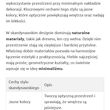
wykorzystanie przestrzeni przy minimalnym nakładzie
dekoracji. Kluczowymi cechami tego stylu są jasne
kolory, które optycznie powiększają wnętrza oraz nadają
im lekkości.
W skandynawskim designie dominują
naturalne
materiały
, takie jak drewno, len czy wełna. Dzięki nim
przestrzenie stają się cieplejsze i bardziej przytulne.
Właściwy dobór materiałów pozwala na harmonijne
łączenie estetyki z praktycznością. Meble najczęściej
mają proste, geometryczne kształty, co świetnie
wpisuje się w ideę
minimaliźmu
.
Cechy stylu
Opis
skandynawskiego
Tworzą optyczną przestrzeń i
Jasne kolory
sprawiają, że wnętrza są
jaśniejsze.