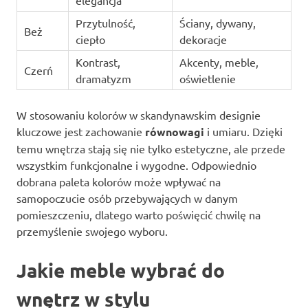
elegancja
Przytulność,
Ściany, dywany,
Beż
ciepło
dekoracje
Kontrast,
Akcenty, meble,
Czerń
dramatyzm
oświetlenie
W stosowaniu kolorów w skandynawskim designie
kluczowe jest zachowanie
równowagi
i umiaru. Dzięki
temu wnętrza stają się nie tylko estetyczne, ale przede
wszystkim funkcjonalne i wygodne. Odpowiednio
dobrana paleta kolorów może wpływać na
samopoczucie osób przebywających w danym
pomieszczeniu, dlatego warto poświęcić chwilę na
przemyślenie swojego wyboru.
Jakie meble wybrać do
wnętrz w stylu