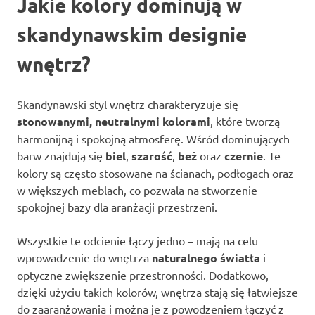
Jakie kolory dominują w
skandynawskim designie
wnętrz?
Skandynawski styl wnętrz charakteryzuje się
stonowanymi, neutralnymi kolorami
, które tworzą
harmonijną i spokojną atmosferę. Wśród dominujących
barw znajdują się
biel
,
szarość
,
beż
oraz
czernie
. Te
kolory są często stosowane na ścianach, podłogach oraz
w większych meblach, co pozwala na stworzenie
spokojnej bazy dla aranżacji przestrzeni.
Wszystkie te odcienie łączy jedno – mają na celu
wprowadzenie do wnętrza
naturalnego światła
i
optyczne zwiększenie przestronności. Dodatkowo,
dzięki użyciu takich kolorów, wnętrza stają się łatwiejsze
do zaaranżowania i można je z powodzeniem łączyć z