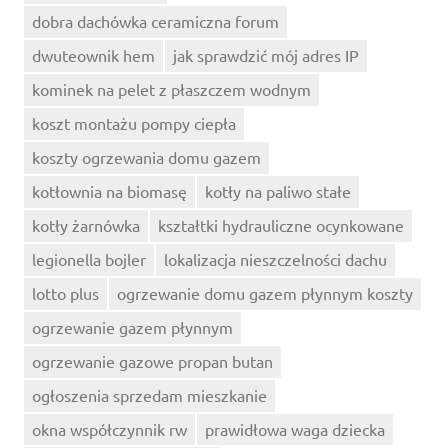
dobra dachówka ceramiczna forum
dwuteownik hem
jak sprawdzić mój adres IP
kominek na pelet z płaszczem wodnym
koszt montażu pompy ciepła
koszty ogrzewania domu gazem
kotłownia na biomasę
kotły na paliwo stałe
kotły żarnówka
kształtki hydrauliczne ocynkowane
legionella bojler
lokalizacja nieszczelności dachu
lotto plus
ogrzewanie domu gazem płynnym koszty
ogrzewanie gazem płynnym
ogrzewanie gazowe propan butan
ogłoszenia sprzedam mieszkanie
okna współczynnik rw
prawidłowa waga dziecka