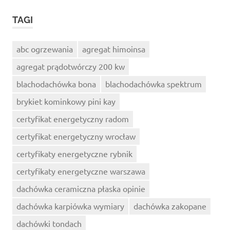
TAGI
abc ogrzewania
agregat himoinsa
agregat prądotwórczy 200 kw
blachodachówka bona
blachodachówka spektrum
brykiet kominkowy pini kay
certyfikat energetyczny radom
certyfikat energetyczny wrocław
certyfikaty energetyczne rybnik
certyfikaty energetyczne warszawa
dachówka ceramiczna płaska opinie
dachówka karpiówka wymiary
dachówka zakopane
dachówki tondach