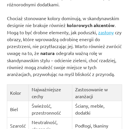
różnorodnymi dodatkami.
Chociaż stonowane kolory dominują, w skandynawskim
designie nie brakuje również
kolorowych akcentów
.
Mogą to być drobne elementy, jak poduszki,
zasłony
czy
obrazy, które wprowadzą odrobinę energii do
przestrzeni, nie przytłaczając jej. Warto również zwrócić
uwagę na to, że
natura
odegrała ważną rolę w
skandynawskim stylu – odcienie zieleni, choć rzadziej,
również mogą znaleźć swoje miejsce w tych
aranżacjach, przywołując na myśl bliskość z przyrodą.
Najważniejsze
Zastosowanie w
Kolor
cechy
aranżacji
Świeżość,
Ściany, meble,
Biel
przestronność
dodatki
Neutralność,
Szarość
Podłogi, tkaniny