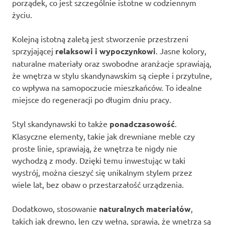
porządek, co jest szczególnie istotne w codziennym
życiu.
Kolejną istotną zaletą jest stworzenie przestrzeni
sprzyjającej
relaksowi i wypoczynkowi
. Jasne kolory,
naturalne materiały oraz swobodne aranżacje sprawiają,
że wnętrza w stylu skandynawskim są ciepłe i przytulne,
co wpływa na samopoczucie mieszkańców. To idealne
miejsce do regeneracji po długim dniu pracy.
Styl skandynawski to także
ponadczasowość
.
Klasyczne elementy, takie jak drewniane meble czy
proste linie, sprawiają, że wnętrza te nigdy nie
wychodzą z mody. Dzięki temu inwestując w taki
wystrój, można cieszyć się unikalnym stylem przez
wiele lat, bez obaw o przestarzałość urządzenia.
Dodatkowo, stosowanie
naturalnych materiałów
,
takich jak drewno, len czy wełna, sprawia, że wnętrza są