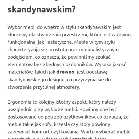
skandynawskim?
Wybór mebli do wnętrz w stylu skandynawskim jest
kluczowy dla stworzenia przestrzeni, która jest zarówno
funkcjonalna, jak i estetyczna. Meble w tym stylu
charakteryzują się prostotą oraz minimalistycznym
podejściem, co oznacza, że powinniśmy szukać
elementów bez zbędnych ozdobników. Wysoka jakość
materiałów, takich jak
drewno
, jest podstawą
skandynawskiego designu, co przyczynia się do
stworzenia przytulnej atmosfery.
Ergonomia to kolejny istotny aspekt, który należy
uwzględnić przy wyborze mebli. Powinny one być
dostosowane do potrzeb użytkowników, co oznacza, że
meble takie jak sofy, krzesła czy stoły powinny
zapewniać komfort użytkowania. Warto wybierać meble
o prostych, ale wyjątkowych kształtach, które