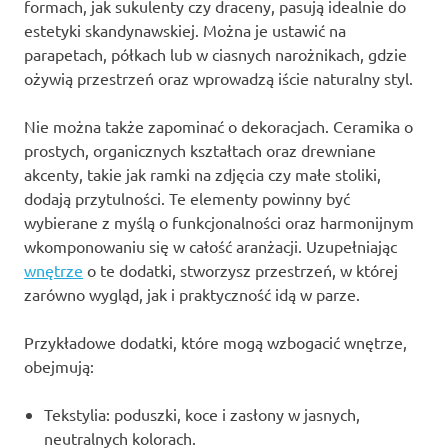
formach, jak sukulenty czy draceny, pasują idealnie do
estetyki skandynawskiej. Można je ustawić na
parapetach, półkach lub w ciasnych narożnikach, gdzie
ożywią przestrzeń oraz wprowadzą iście naturalny styl.
Nie można także zapominać o dekoracjach. Ceramika o
prostych, organicznych kształtach oraz drewniane
akcenty, takie jak ramki na zdjęcia czy małe stoliki,
dodają przytulności. Te elementy powinny być
wybierane z myślą o funkcjonalności oraz harmonijnym
wkomponowaniu się w całość aranżacji. Uzupełniając
wnętrze
o te dodatki, stworzysz przestrzeń, w której
zarówno wygląd, jak i praktyczność idą w parze.
Przykładowe dodatki, które mogą wzbogacić wnętrze,
obejmują:
Tekstylia: poduszki, koce i zasłony w jasnych,
neutralnych kolorach.