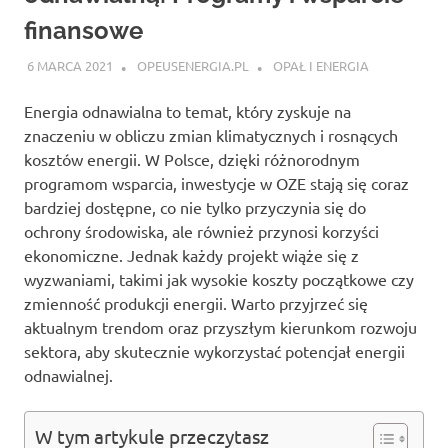
finansowe
6 MARCA 2021
OPEUSENERGIA.PL
OPAŁ I ENERGIA
Energia odnawialna to temat, który zyskuje na
znaczeniu w obliczu zmian klimatycznych i rosnących
kosztów energii. W Polsce, dzięki różnorodnym
programom wsparcia, inwestycje w OZE stają się coraz
bardziej dostępne, co nie tylko przyczynia się do
ochrony środowiska, ale również przynosi korzyści
ekonomiczne. Jednak każdy projekt wiąże się z
wyzwaniami, takimi jak wysokie koszty początkowe czy
zmienność produkcji energii. Warto przyjrzeć się
aktualnym trendom oraz przyszłym kierunkom rozwoju
sektora, aby skutecznie wykorzystać potencjał energii
odnawialnej.
W tym artykule przeczytasz