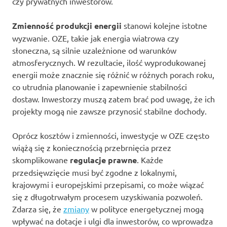
czy prywatnych inwestorów.
Zmienność produkcji energii
stanowi kolejne istotne
wyzwanie. OZE, takie jak energia wiatrowa czy
słoneczna, są silnie uzależnione od warunków
atmosferycznych. W rezultacie, ilość wyprodukowanej
energii może znacznie się różnić w różnych porach roku,
co utrudnia planowanie i zapewnienie stabilności
dostaw. Inwestorzy muszą zatem brać pod uwagę, że ich
projekty mogą nie zawsze przynosić stabilne dochody.
Oprócz kosztów i zmienności, inwestycje w OZE często
wiążą się z koniecznością przebrnięcia przez
skomplikowane
regulacje prawne
. Każde
przedsięwzięcie musi być zgodne z lokalnymi,
krajowymi i europejskimi przepisami, co może wiązać
się z długotrwałym procesem uzyskiwania pozwoleń.
Zdarza się, że
zmiany
w polityce energetycznej mogą
wpływać na dotacje i ulgi dla inwestorów, co wprowadza