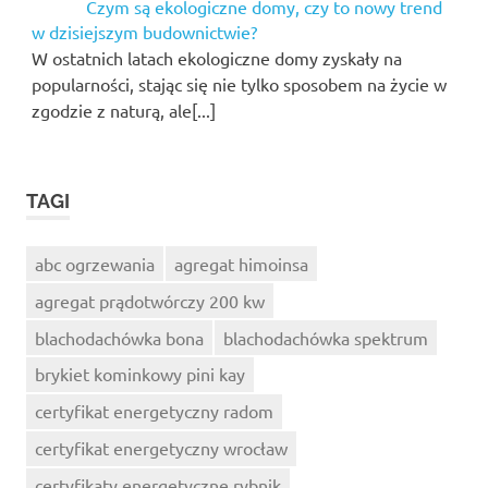
Czym są ekologiczne domy, czy to nowy trend
w dzisiejszym budownictwie?
W ostatnich latach ekologiczne domy zyskały na
popularności, stając się nie tylko sposobem na życie w
zgodzie z naturą, ale[...]
TAGI
abc ogrzewania
agregat himoinsa
agregat prądotwórczy 200 kw
blachodachówka bona
blachodachówka spektrum
brykiet kominkowy pini kay
certyfikat energetyczny radom
certyfikat energetyczny wrocław
certyfikaty energetyczne rybnik