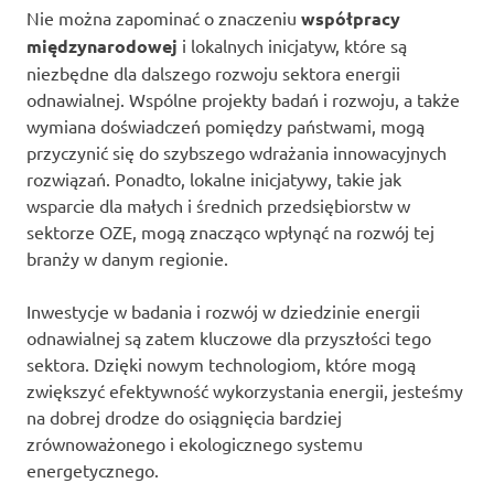
Nie można zapominać o znaczeniu
współpracy
międzynarodowej
i lokalnych inicjatyw, które są
niezbędne dla dalszego rozwoju sektora energii
odnawialnej. Wspólne projekty badań i rozwoju, a także
wymiana doświadczeń pomiędzy państwami, mogą
przyczynić się do szybszego wdrażania innowacyjnych
rozwiązań. Ponadto, lokalne inicjatywy, takie jak
wsparcie dla małych i średnich przedsiębiorstw w
sektorze OZE, mogą znacząco wpłynąć na rozwój tej
branży w danym regionie.
Inwestycje w badania i rozwój w dziedzinie energii
odnawialnej są zatem kluczowe dla przyszłości tego
sektora. Dzięki nowym technologiom, które mogą
zwiększyć efektywność wykorzystania energii, jesteśmy
na dobrej drodze do osiągnięcia bardziej
zrównoważonego i ekologicznego systemu
energetycznego.