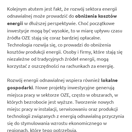
Kolejnym atutem jest fakt, że rozwój sektora energii
odnawialnej może prowadzić do
obniżenia kosztów
energii
w dłuższej perspektywie. Choć początkowe
inwestycje mogą być wysokie, to w miarę upływu czasu
źródła OZE stają się coraz bardziej opłacalne.
Technologia rozwija się, co prowadzi do obniżenia
kosztów produkcji energii. Osoby i firmy, które stają się
niezależne od tradycyjnych źródeł energii, mogą
korzystać z oszczędności na rachunkach za energię.
Rozwój energii odnawialnej wspiera również
lokalne
gospodarki
. Nowe projekty inwestycyjne generują
miejsca pracy w sektorze OZE, często w obszarach, w
których bezrobocie jest wyższe. Tworzenie nowych
miejsc pracy w instalacji, serwisowaniu oraz produkcji
technologii związanych z energią odnawialną przyczynia
się do stymulowania wzrostu ekonomicznego w
regionach, które tego potrzebują.