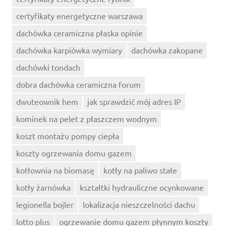
certyfikaty energetyczne warszawa
dachówka ceramiczna płaska opinie
dachówka karpiówka wymiary
dachówka zakopane
dachówki tondach
dobra dachówka ceramiczna forum
dwuteownik hem
jak sprawdzić mój adres IP
kominek na pelet z płaszczem wodnym
koszt montażu pompy ciepła
koszty ogrzewania domu gazem
kotłownia na biomasę
kotły na paliwo stałe
kotły żarnówka
kształtki hydrauliczne ocynkowane
legionella bojler
lokalizacja nieszczelności dachu
lotto plus
ogrzewanie domu gazem płynnym koszty