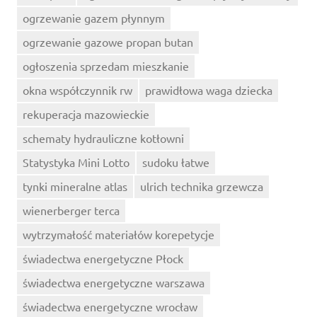
ogrzewanie gazem płynnym
ogrzewanie gazowe propan butan
ogłoszenia sprzedam mieszkanie
okna współczynnik rw
prawidłowa waga dziecka
rekuperacja mazowieckie
schematy hydrauliczne kotłowni
Statystyka Mini Lotto
sudoku łatwe
tynki mineralne atlas
ulrich technika grzewcza
wienerberger terca
wytrzymałość materiałów korepetycje
świadectwa energetyczne Płock
świadectwa energetyczne warszawa
świadectwa energetyczne wrocław