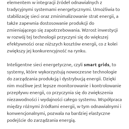
elementem w integracji źródeł odnawialnych z
tradycyjnymi systemami energetycznymi. Umożliwia to
stabilizację sieci oraz zminimalizowanie strat energii, a
także zapewnia dostosowanie produkcji do
zmieniającego się zapotrzebowania. Wzrost inwestycji
w rozwój tej technologii przyczyni się do większej
efektywności oraz niższych kosztów energii, co z kolei
zwiększy jej konkurencyjność na rynku.
Inteligentne sieci energetyczne, czyli
smart grids
, to
systemy, które wykorzystują nowoczesne technologie
do zarządzania produkcją i dystrybucją energii. Dzięki
nim możliwe jest lepsze monitorowanie i kontrolowanie
przepływu energii, co przyczynia się do zwiększenia
niezawodności i wydajności całego systemu. Współpraca
między różnymi źródłami energii, w tym odnawialnymi i
konwencjonalnymi, pozwala na bardziej elastyczne
podejście do zarządzania energią.