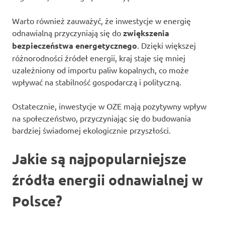
Warto również zauważyć, że inwestycje w energię
odnawialną przyczyniają się do
zwiększenia
bezpieczeństwa energetycznego
. Dzięki większej
różnorodności źródeł energii, kraj staje się mniej
uzależniony od importu paliw kopalnych, co może
wpływać na stabilność gospodarczą i polityczną.
Ostatecznie, inwestycje w OZE mają pozytywny wpływ
na społeczeństwo, przyczyniając się do budowania
bardziej świadomej ekologicznie przyszłości.
Jakie są najpopularniejsze
źródła energii odnawialnej w
Polsce?