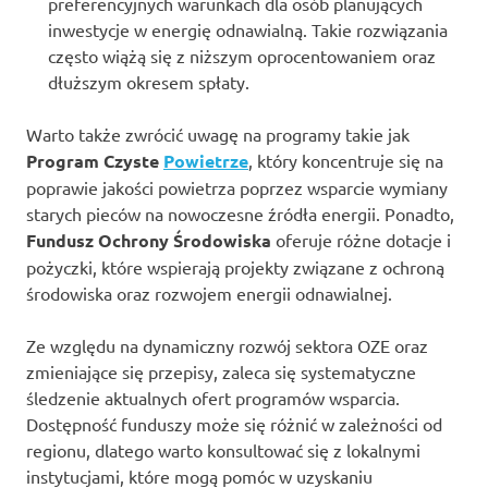
preferencyjnych warunkach dla osób planujących
inwestycje w energię odnawialną. Takie rozwiązania
często wiążą się z niższym oprocentowaniem oraz
dłuższym okresem spłaty.
Warto także zwrócić uwagę na programy takie jak
Program Czyste
Powietrze
, który koncentruje się na
poprawie jakości powietrza poprzez wsparcie wymiany
starych pieców na nowoczesne źródła energii. Ponadto,
Fundusz Ochrony Środowiska
oferuje różne dotacje i
pożyczki, które wspierają projekty związane z ochroną
środowiska oraz rozwojem energii odnawialnej.
Ze względu na dynamiczny rozwój sektora OZE oraz
zmieniające się przepisy, zaleca się systematyczne
śledzenie aktualnych ofert programów wsparcia.
Dostępność funduszy może się różnić w zależności od
regionu, dlatego warto konsultować się z lokalnymi
instytucjami, które mogą pomóc w uzyskaniu