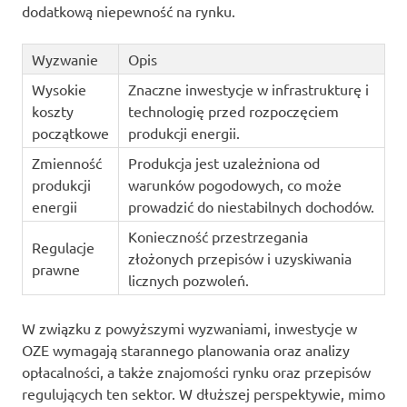
dodatkową niepewność na rynku.
Wyzwanie
Opis
Wysokie
Znaczne inwestycje w infrastrukturę i
koszty
technologię przed rozpoczęciem
początkowe
produkcji energii.
Zmienność
Produkcja jest uzależniona od
produkcji
warunków pogodowych, co może
energii
prowadzić do niestabilnych dochodów.
Konieczność przestrzegania
Regulacje
złożonych przepisów i uzyskiwania
prawne
licznych pozwoleń.
W związku z powyższymi wyzwaniami, inwestycje w
OZE wymagają starannego planowania oraz analizy
opłacalności, a także znajomości rynku oraz przepisów
regulujących ten sektor. W dłuższej perspektywie, mimo