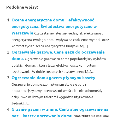
Podobne wpisy:
Ocena energetyczna domu – efektywność
energetyczna. Świadectwa energetyczne w
Warszawie
Czy zastanawiałeś się kiedyś, jak efektywność
energetyczna Twojego domu wpływa na codzienne wydatki oraz
komfort życia? Ocena energetyczna budynku to[...]...
Ogrzewanie gazowe. Cena gazu do ogrzewania
domu.
Ogrzewanie gazowe to coraz popularniejszy wybór w
polskich domach, który łączy efektywność z komfortem
użytkowania. W dobie rosnących kosztów energii,[...]...
Ogrzewanie domu gazem płynnym: koszty
Ogrzewanie domu gazem płynnym staje się coraz
popularniejszym wyborem wśród właścicieli nieruchomości,
dzięki swoim licznym zaletom i wygodzie użytkowania.
Jednak[...]...
Grzanie gazem w zimie. Centralne ogrzewanie na
gaz – koszty ogrzewania domu
Zima zbliża się wielkimi