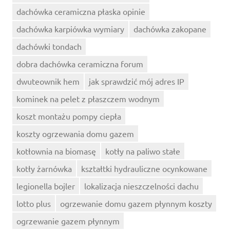
dachówka ceramiczna płaska opinie
dachówka karpiówka wymiary
dachówka zakopane
dachówki tondach
dobra dachówka ceramiczna forum
dwuteownik hem
jak sprawdzić mój adres IP
kominek na pelet z płaszczem wodnym
koszt montażu pompy ciepła
koszty ogrzewania domu gazem
kotłownia na biomasę
kotły na paliwo stałe
kotły żarnówka
kształtki hydrauliczne ocynkowane
legionella bojler
lokalizacja nieszczelności dachu
lotto plus
ogrzewanie domu gazem płynnym koszty
ogrzewanie gazem płynnym