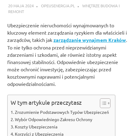
20 MAJA 2024
OPEUSENERGIA.PL
WNĘTRZE BUDOWA I
REMONT
Ubezpieczenie nieruchomości wynajmowanych to
kluczowy element zarządzania ryzykiem dla właścicieli i
zarządców, takich jak
zarządzanie wynajmem Kraków
.
To nie tylko ochrona przed nieprzewidzianymi
zdarzeniami i szkodami, ale również istotny aspekt
finansowej stabilności. Odpowiednie ubezpieczenie
może ochronić inwestycję, zabezpieczając przed
kosztownymi naprawami i potencjalnymi
odpowiedzialnościami.
W tym artykule przeczytasz
Zrozumienie Podstawowych Typów Ubezpieczeń
Wybór Odpowiedniego Zakresu Ochrony
Koszty Ubezpieczenia
Korzyści z Ubezpieczenia