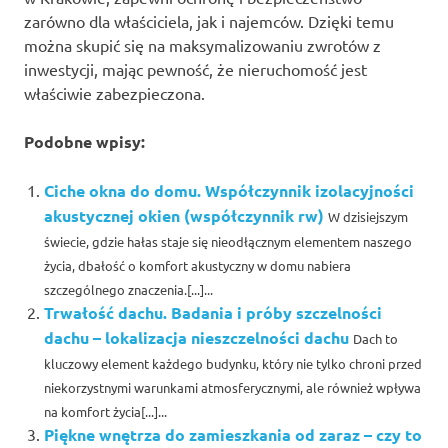
zarówno dla właściciela, jak i najemców. Dzięki temu
można skupić się na maksymalizowaniu zwrotów z
inwestycji, mając pewność, że nieruchomość jest
właściwie zabezpieczona.
Podobne wpisy:
Ciche okna do domu. Współczynnik izolacyjności
akustycznej okien (współczynnik rw)
W dzisiejszym
świecie, gdzie hałas staje się nieodłącznym elementem naszego
życia, dbałość o komfort akustyczny w domu nabiera
szczególnego znaczenia.[...]...
Trwałość dachu. Badania i próby szczelności
dachu – lokalizacja nieszczelności dachu
Dach to
kluczowy element każdego budynku, który nie tylko chroni przed
niekorzystnymi warunkami atmosferycznymi, ale również wpływa
na komfort życia[...]...
Piękne wnętrza do zamieszkania od zaraz – czy to