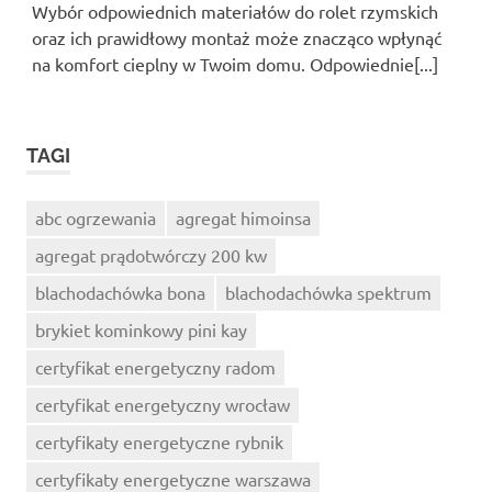
Wybór odpowiednich materiałów do rolet rzymskich
oraz ich prawidłowy montaż może znacząco wpłynąć
na komfort cieplny w Twoim domu. Odpowiednie[...]
TAGI
abc ogrzewania
agregat himoinsa
agregat prądotwórczy 200 kw
blachodachówka bona
blachodachówka spektrum
brykiet kominkowy pini kay
certyfikat energetyczny radom
certyfikat energetyczny wrocław
certyfikaty energetyczne rybnik
certyfikaty energetyczne warszawa