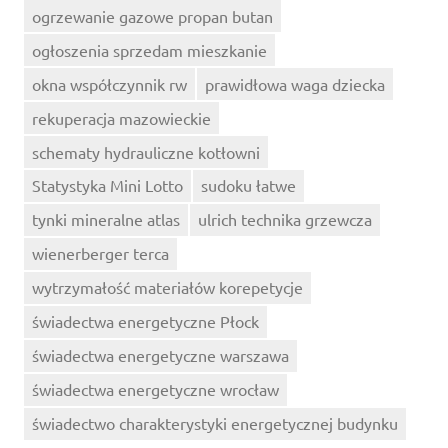
ogrzewanie gazowe propan butan
ogłoszenia sprzedam mieszkanie
okna współczynnik rw
prawidłowa waga dziecka
rekuperacja mazowieckie
schematy hydrauliczne kotłowni
Statystyka Mini Lotto
sudoku łatwe
tynki mineralne atlas
ulrich technika grzewcza
wienerberger terca
wytrzymałość materiałów korepetycje
świadectwa energetyczne Płock
świadectwa energetyczne warszawa
świadectwa energetyczne wrocław
świadectwo charakterystyki energetycznej budynku