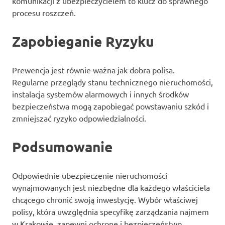
komunikacji z ubezpieczycielem to klucz do sprawnego
procesu roszczeń.
Zapobieganie Ryzyku
Prewencja jest równie ważna jak dobra polisa.
Regularne przeglądy stanu technicznego nieruchomości,
instalacja systemów alarmowych i innych środków
bezpieczeństwa mogą zapobiegać powstawaniu szkód i
zmniejszać ryzyko odpowiedzialności.
Podsumowanie
Odpowiednie ubezpieczenie nieruchomości
wynajmowanych jest niezbędne dla każdego właściciela
chcącego chronić swoją inwestycję. Wybór właściwej
polisy, która uwzględnia specyfikę zarządzania najmem
w Krakowie, zapewni ochronę i bezpieczeństwo