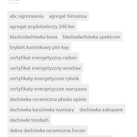
abc ogrzewania
agregat himoinsa
agregat prądotwórczy 200 kw
blachodachówka bona
blachodachówka spektrum
brykiet kominkowy pini kay
certyfikat energetyczny radom
certyfikat energetyczny wrocław
certyfikaty energetyczne rybnik
certyfikaty energetyczne warszawa
dachówka ceramiczna płaska opinie
dachówka karpiówka wymiary
dachówka zakopane
dachówki tondach
dobra dachówka ceramiczna forum