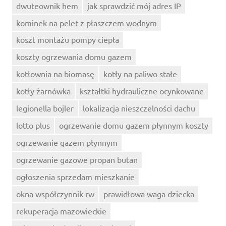
dwuteownik hem
jak sprawdzić mój adres IP
kominek na pelet z płaszczem wodnym
koszt montażu pompy ciepła
koszty ogrzewania domu gazem
kotłownia na biomasę
kotły na paliwo stałe
kotły żarnówka
kształtki hydrauliczne ocynkowane
legionella bojler
lokalizacja nieszczelności dachu
lotto plus
ogrzewanie domu gazem płynnym koszty
ogrzewanie gazem płynnym
ogrzewanie gazowe propan butan
ogłoszenia sprzedam mieszkanie
okna współczynnik rw
prawidłowa waga dziecka
rekuperacja mazowieckie