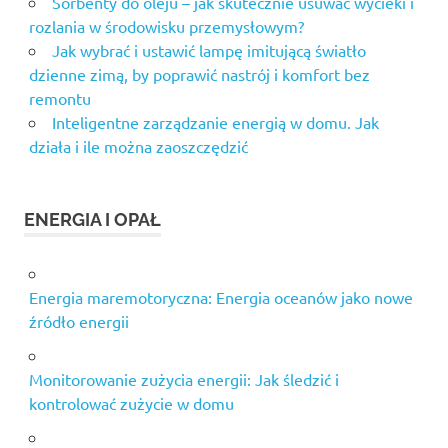
Sorbenty do oleju – jak skutecznie usuwać wycieki i
korepetycje
rozlania w środowisku przemysłowym?
Jak wybrać i ustawić lampę imitującą światło
dzienne zimą, by poprawić nastrój i komfort bez
remontu
Inteligentne zarządzanie energią w domu. Jak
działa i ile można zaoszczędzić
ENERGIA I OPAŁ
Energia maremotoryczna: Energia oceanów jako nowe
źródło energii
Monitorowanie zużycia energii: Jak śledzić i
kontrolować zużycie w domu