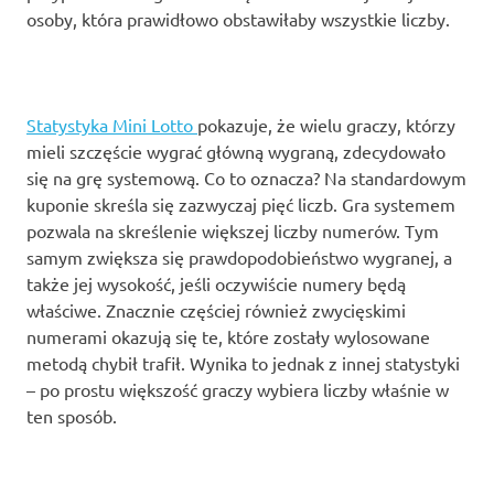
osoby, która prawidłowo obstawiłaby wszystkie liczby.
Statystyka Mini Lotto
pokazuje, że wielu graczy, którzy
mieli szczęście wygrać główną wygraną, zdecydowało
się na grę systemową. Co to oznacza? Na standardowym
kuponie skreśla się zazwyczaj pięć liczb. Gra systemem
pozwala na skreślenie większej liczby numerów. Tym
samym zwiększa się prawdopodobieństwo wygranej, a
także jej wysokość, jeśli oczywiście numery będą
właściwe. Znacznie częściej również zwycięskimi
numerami okazują się te, które zostały wylosowane
metodą chybił trafił. Wynika to jednak z innej statystyki
– po prostu większość graczy wybiera liczby właśnie w
ten sposób.