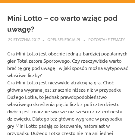
Mini Lotto – co warto wziąć pod
uwagę?
29 STYCZNIA 2017
OPEUSENERGIA.PL
POZOSTAŁE TEMATY
Gra Mini Lotto jest obecnie jedną z bardziej popularnych
gier Totalizatora Sportowego. Czy rzeczywiście warto
brać tę grę pod uwagę i w jaki sposób można wytypować
właściwe liczby?
Gra Mini Lotto jest niezwykle atrakcyjną grą. Choć
główna wygrana jest znacznie niższa niż w przypadku
Dużego Lotka, to jednak prawdopodobieństwo
właściwego skreślenia pięciu liczb z puli czterdziestu
dwóch jest znacznie wyższe niż sześciu z czterdziestu
dziewięciu. Dlatego też główne wygrane w przypadku
gry Mini Lotto padają co losowanie, natomiast w
przypadku Dużego Lotka często nie ma ani jednej