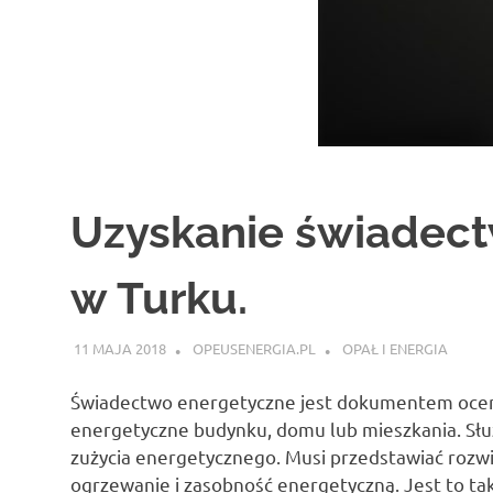
Uzyskanie świadec
w Turku.
11 MAJA 2018
OPEUSENERGIA.PL
OPAŁ I ENERGIA
Świadectwo energetyczne jest dokumentem oceni
energetyczne budynku, domu lub mieszkania. Słu
zużycia energetycznego. Musi przedstawiać rozwi
ogrzewanie i zasobność energetyczną. Jest to t