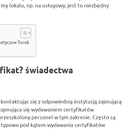
rmy lokalu, np. na usługowy, jest to niezbędny
getyczne Turek
yfikat? świadectwa
ontaktując się z odpowiednią instytucją zajmującą
 zajmująca się wydawaniem certyfikatów
rzeszkolony personel w tym zakresie. Często są
 typowo pod kątem wydawania certyfikatów