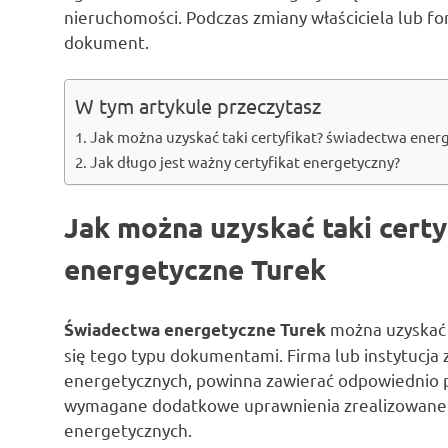
nieruchomości. Podczas zmiany właściciela lub fo
dokument.
W tym artykule przeczytasz
Jak można uzyskać taki certyfikat? świadectwa ener
Jak długo jest ważny certyfikat energetyczny?
Jak można uzyskać taki cert
energetyczne Turek
można uzyskać k
Świadectwa energetyczne Turek
się tego typu dokumentami. Firma lub instytucja
energetycznych, powinna zawierać odpowiednio p
wymagane dodatkowe uprawnienia zrealizowane
energetycznych.