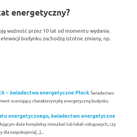
kat energetyczny?
ją ważność przez 10 lat od momentu wydania.
elewacji budynku zachodzą istotne zmiany, np.
h – świadectwa energetyczne Płock
Świadectwo
kument oceniający charakterystykę energetyczną budynku.
katu energetycznego, świadectwo energetyczne
ującym duże kompleksy mieszkań lub lokali usługowych, czy
a zaspokojenia[...]...