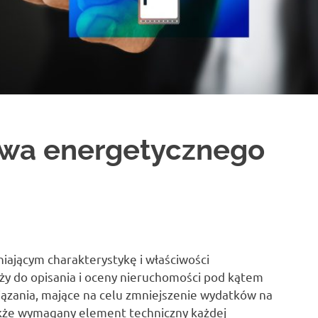
twa energetycznego
ającym charakterystykę i właściwości
ży do opisania i oceny nieruchomości pod kątem
ązania, mające na celu zmniejszenie wydatków na
akże wymagany element techniczny każdej