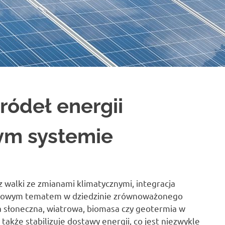
ródeł energii
ym systemie
 walki ze zmianami klimatycznymi, integracja
luczowym tematem w dziedzinie zrównoważonego
ia słoneczna, wiatrowa, biomasa czy geotermia w
także stabilizuje dostawy energii, co jest niezwykle