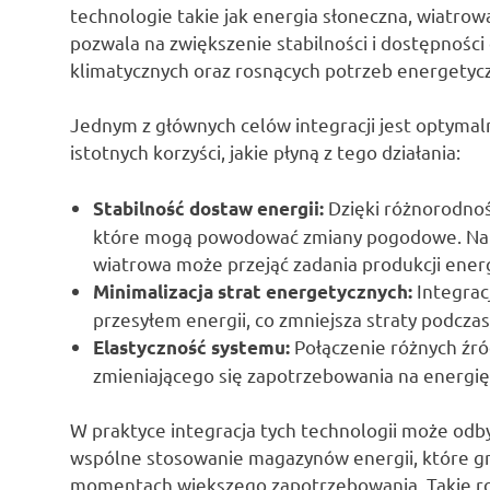
technologie takie jak energia słoneczna, wiatrow
pozwala na zwiększenie stabilności i dostępności 
klimatycznych oraz rosnących potrzeb energetyc
Jednym z głównych celów integracji jest optymal
istotnych korzyści, jakie płyną z tego działania:
Dzięki różnorodnoś
Stabilność dostaw energii:
które mogą powodować zmiany pogodowe. Na pr
wiatrowa może przejąć zadania produkcji energ
Integrac
Minimalizacja strat energetycznych:
przesyłem energii, co zmniejsza straty podcza
Połączenie różnych źró
Elastyczność systemu:
zmieniającego się zapotrzebowania na energię
W praktyce integracja tych technologii może odb
wspólne stosowanie magazynów energii, które gro
momentach większego zapotrzebowania. Takie rozw