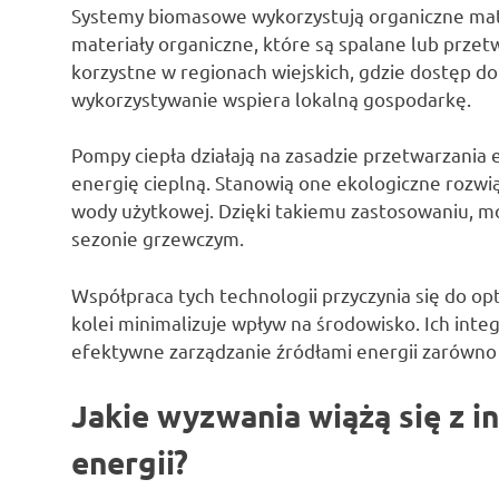
Systemy biomasowe wykorzystują organiczne mate
materiały organiczne, które są spalane lub przet
korzystne w regionach wiejskich, gdzie dostęp do 
wykorzystywanie wspiera lokalną gospodarkę.
Pompy ciepła działają na zasadzie przetwarzania 
energię cieplną. Stanowią one ekologiczne rozw
wody użytkowej. Dzięki takiemu zastosowaniu, mo
sezonie grzewczym.
Współpraca tych technologii przyczynia się do op
kolei minimalizuje wpływ na środowisko. Ich inte
efektywne zarządzanie źródłami energii zarówno w 
Jakie wyzwania wiążą się z i
energii?