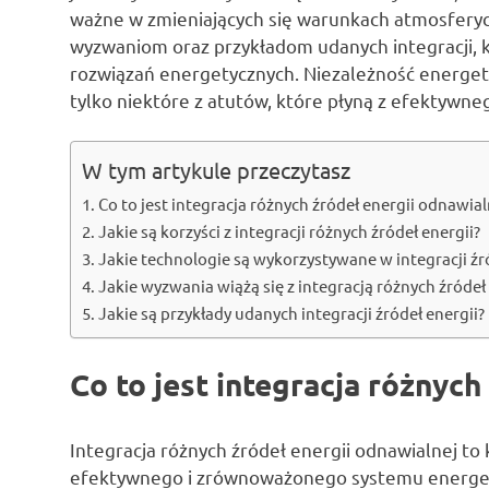
ważne w zmieniających się warunkach atmosferycz
wyzwaniom oraz przykładom udanych integracji, k
rozwiązań energetycznych. Niezależność energety
tylko niektóre z atutów, które płyną z efektywne
W tym artykule przeczytasz
Co to jest integracja różnych źródeł energii odnawial
Jakie są korzyści z integracji różnych źródeł energii?
Jakie technologie są wykorzystywane w integracji źr
Jakie wyzwania wiążą się z integracją różnych źródeł
Jakie są przykłady udanych integracji źródeł energii?
Co to jest integracja różnych
Integracja różnych źródeł energii odnawialnej to
efektywnego i zrównoważonego systemu energet