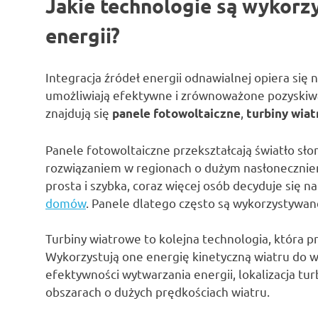
Jakie technologie są wykorzy
energii?
Integracja źródeł energii odnawialnej opiera się 
umożliwiają efektywne i zrównoważone pozyskiwan
znajdują się
,
panele fotowoltaiczne
turbiny wia
Panele fotowoltaiczne przekształcają światło sło
rozwiązaniem w regionach o dużym nasłonecznieniu
prosta i szybka, coraz więcej osób decyduje się 
domów
. Panele dlatego często są wykorzystywa
Turbiny wiatrowe to kolejna technologia, która pr
Wykorzystują one energię kinetyczną wiatru do w
efektywności wytwarzania energii, lokalizacja tu
obszarach o dużych prędkościach wiatru.