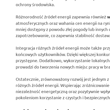
ochrony środowiska.
Różnorodność źródeł energii zapewnia również
w
atmosferycznych oraz wahania cen energii na rynk
mniej dostępny z powodu złej pogody lub innych
zapotrzebowanie, co zapewnia stabilność dostaw
Integracja różnych źródeł energii może także prz
końcowych użytkowników. Dzięki większej konkuren
przystępne. Dodatkowo, wykorzystanie lokalnych
prowadzi do tworzenia nowych miejsc pracy w bra
Ostatecznie, zrównoważony rozwój jest jednym z
różnych źródeł energii. Wspierając zróżnicowani
niezależność energetyczną oraz pozytywnie wpłyn
pokoleniom korzystanie z czystych i bezpiecznych 