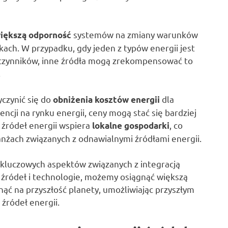
systemów na zmiany warunków
iększą odporność
ach. W przypadku, gdy jeden z typów energii jest
 czynników, inne źródła mogą zrekompensować to
.
yczynić się do
dla
obniżenia kosztów energii
cji na rynku energii, ceny mogą stać się bardziej
 źródeł energii wspiera
, co
lokalne gospodarki
nżach związanych z odnawialnymi źródłami energii.
 kluczowych aspektów związanych z integracją
e źródeł i technologie, możemy osiągnąć większą
ąć na przyszłość planety, umożliwiając przyszłym
źródeł energii.