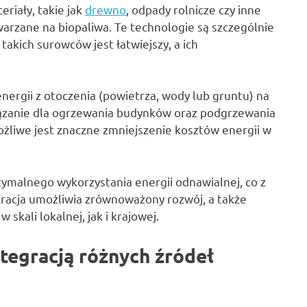
riały, takie jak
drewno
, odpady rolnicze czy inne
warzane na biopaliwa. Te technologie są szczególnie
takich surowców jest łatwiejszy, a ich
energii z otoczenia (powietrza, wody lub gruntu) na
iązanie dla ogrzewania budynków oraz podgrzewania
żliwe jest znaczne zmniejszenie kosztów energii w
tymalnego wykorzystania energii odnawialnej, co z
gracja umożliwia zrównoważony rozwój, a także
skali lokalnej, jak i krajowej.
ntegracją różnych źródeł