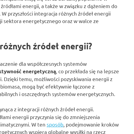
ródłami energii, a także w związku z dążeniem do
 W przyszłości integracja różnych źródeł energii
ji sektora energetycznego oraz w walce ze
i różnych źródeł energii?
znaczenie dla współczesnych systemów
, co przekłada się na lepsze
ktywność energetyczną
 Dzięki temu, możliwości pozyskiwania energii z
y biomasa, mogą być efektywnie łączone z
stabilnych i oszczędnych systemów energetycznych.
ynąca z integracji różnych źródeł energii.
ami energii przyczynia się do zmniejszenia
klimatycznymi. W ten
sposób
, podejmowanie kroków
rgetycznych wspiera globalne wysiłki na rzecz