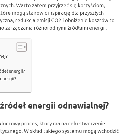
nych. Warto zatem przyjrzeć się korzyściom,
tóre mogą stanowić inspirację dla przyszłych
czna, redukcja emisji CO2 i obniżenie kosztów to
go zarządzania różnorodnymi źródłami energii.
nej?
ódeł energii?
 energii?
 źródeł energii odnawialnej?
 kluczowy proces, który ma na celu stworzenie
ycznego. W skład takiego systemu mogą wchodzić