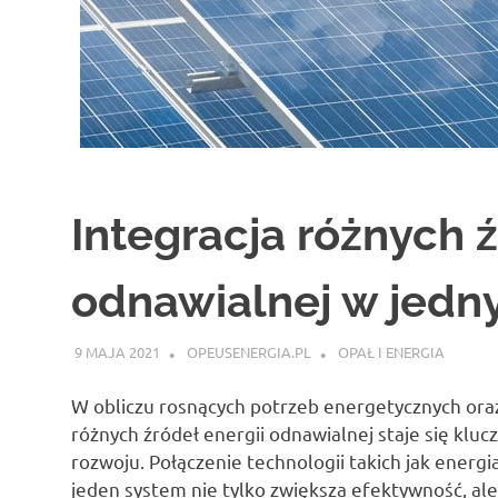
Integracja różnych ź
odnawialnej w jedn
9 MAJA 2021
OPEUSENERGIA.PL
OPAŁ I ENERGIA
W obliczu rosnących potrzeb energetycznych oraz
różnych źródeł energii odnawialnej staje się k
rozwoju. Połączenie technologii takich jak energ
jeden system nie tylko zwiększa efektywność, ale 