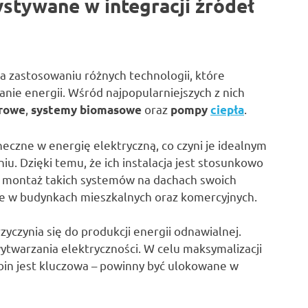
stywane w integracji źródeł
na zastosowaniu różnych technologii, które
ie energii. Wśród najpopularniejszych z nich
,
oraz
.
trowe
systemy biomasowe
pompy
ciepła
neczne w energię elektryczną, co czyni je idealnym
. Dzięki temu, że ich instalacja jest stosunkowo
na montaż takich systemów na dachach swoich
ne w budynkach mieszkalnych oraz komercyjnych.
zyczynia się do produkcji energii odnawialnej.
ytwarzania elektryczności. W celu maksymalizacji
rbin jest kluczowa – powinny być ulokowane w